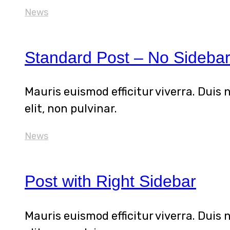
News
Standard Post – No Sideba
Mauris euismod efficitur viverra. Duis 
elit, non pulvinar.
News
Post with Right Sidebar
Mauris euismod efficitur viverra. Duis 