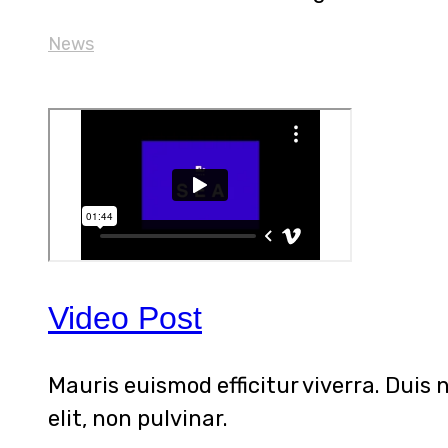
News
Video Post
Mauris euismod efficitur viverra. Duis 
elit, non pulvinar.