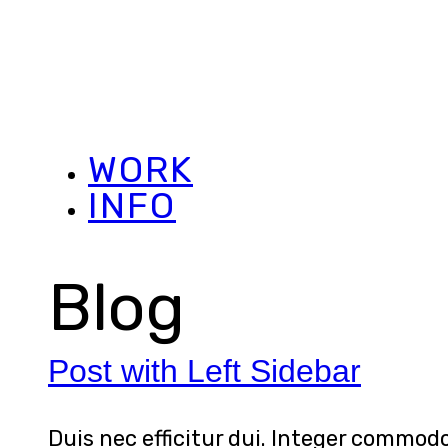
WORK
INFO
Blog
Post with Left Sidebar
Duis nec efficitur dui. Integer commodo