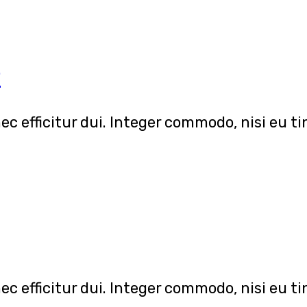
r
nec efficitur dui. Integer commodo, nisi eu 
nec efficitur dui. Integer commodo, nisi eu 