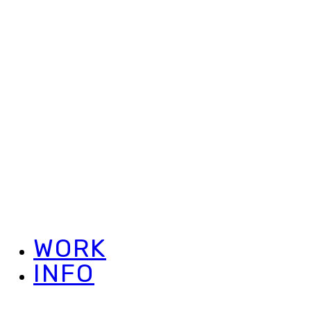
WORK
INFO