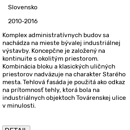
Slovensko
2010-2016
Komplex administratívnych budov sa
nachádza na mieste bývalej industriálnej
výstavby. Koncepčne je založený na
kontinuite s okolitým priestorom.
Kombinácia bloku a klasických uličných
priestorov nadväzuje na charakter Starého
mesta. Tehlová fasáda je použitá ako odkaz
na prítomnosť tehly, ktorá bola na
industriálnych objektoch Továrenskej ulice
v minulosti.