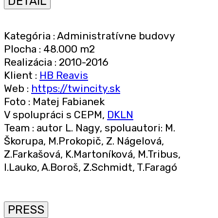
DETAIL
Kategória : Administratívne budovy
Plocha : 48.000 m2
Realizácia : 2010-2016
Klient :
HB Reavis
Web :
https://twincity.sk
Foto : Matej Fabianek
V spolupráci s CEPM,
DKLN
Team : autor
L. Nagy, spoluautori:
M.
Škorupa, M.Prokopič, Z. Nágelová,
Z.Farkašová, K.Martoníková, M.Tribus,
I.Lauko, A.Boroš, Z.Schmidt, T.Faragó
PRESS